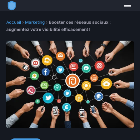
Accueil
›
Marketing
›
Booster ces réseaux sociaux :
augmentez votre visibilité efficacement !