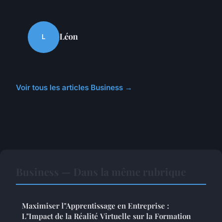
Léon
L
Voir tous les articles Business →
Business — Dans la même rubrique
Maximiser l"Apprentissage en Entreprise :
L"Impact de la Réalité Virtuelle sur la Formation