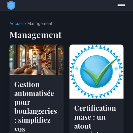
Accueil
› Management
Management
Gestion
automatisée
pour
Certification
boulangeries
mase : un
: simplifiez
atout
vos