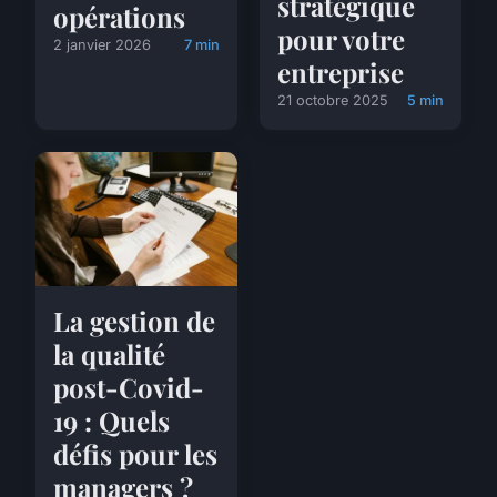
stratégique
opérations
pour votre
2 janvier 2026
7 min
entreprise
21 octobre 2025
5 min
La gestion de
la qualité
post-Covid-
19 : Quels
défis pour les
managers ?