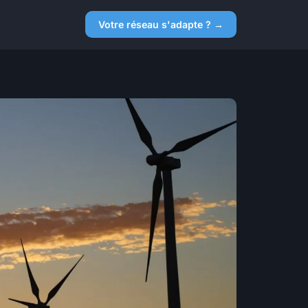
Votre réseau s'adapte ? →