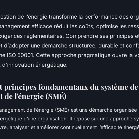
 gestion de l’énergie transforme la performance des or
nagement efficace réduit les coûts, optimise les res
xigences réglementaires. Comprendre ses principes et
 d’adopter une démarche structurée, durable et con
 ISO 50001. Cette approche pragmatique ouvre la v
et d’innovation énergétique.
et principes fondamentaux du système de
de l'énergie (SMÉ)
nagement de l’énergie (SMÉ) est une démarche organisée p
gétique d’une organisation. Il repose sur une approche s
re, analyser et améliorer continuellement l’efficacité énergé