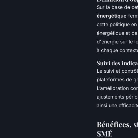
Sur la base de ce
énergétique
ferm
cette politique e
énergétique et de
d'énergie sur le 
à chaque context
Suivi des indic
Le suivi et contr
plateformes de ge
L’amélioration co
ajustements pério
ainsi une efficaci
Bénéfices, 
SMÉ