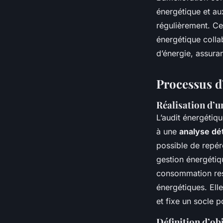
énergétique et au
régulièrement. Ce
énergétique colla
d’énergie, assura
Processus d
Réalisation d’un
L’audit énergétiq
à une
analyse dét
possible de repér
gestion énergétiq
consommation resp
énergétiques. Elle
et fixe un socle p
Définition d’obj