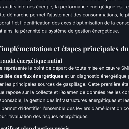
x audits internes énergie, la performance énergétique est re
tte démarche permet l’ajustement des consommations, le pi
boratif et l’identification des axes d’optimisation de la con
nt ainsi la pérennité du système de gestion énergétique.
’implémentation et étapes principales d
 audit énergétique initial
ue représente le point de départ de toute mise en œuvre SM
aillée des flux énergétiques
et un diagnostic énergétique p
er les principales sources de gaspillage. Cette première é
ue repose sur la collecte et l’examen de données réelles co
onsable, la gestion des infrastructures énergétiques et le
 permet d’identifier l’ensemble des leviers d’amélioration c
our l’évaluation des risques énergétiques.
ectifs et plan d’action précis