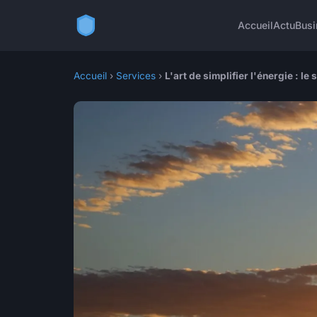
Accueil
Actu
Busi
Accueil
›
Services
›
L'art de simplifier l'énergie : 