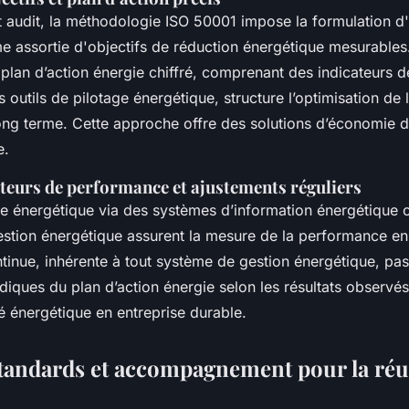
t audit, la méthodologie ISO 50001 impose la formulation 
e assortie d'objectifs de réduction énergétique mesurables
n plan d’action énergie chiffré, comprenant des indicateurs
s outils de pilotage énergétique, structure l’optimisation d
long terme. Cette approche offre des solutions d’économie 
e.
ateurs de performance et ajustements réguliers
ôle énergétique via des systèmes d’information énergétique 
stion énergétique assurent la mesure de la performance en
ntinue, inhérente à tout système de gestion énergétique, pa
diques du plan d’action énergie selon les résultats observés
té énergétique en entreprise durable.
standards et accompagnement pour la réu