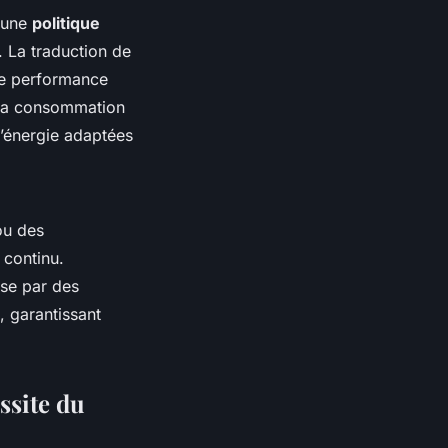
d'une
politique
. La traduction de
 de performance
e la consommation
d’énergie adaptées
ou des
 continu.
sse par des
, garantissant
ssite du