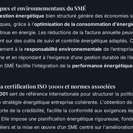
ques et environnementaux du SMÉ
estion énergétique
bien structuré génère des économies su
ques, grâce à l’
optimisation de la consommation d'énergi
tinue en énergie. Les réductions de la facture annuelle peuv
t sur des outils de suivi et contrôle énergétique adaptés.
tement à la
responsabilité environnementale
de l’entrepris
ne et en répondant à l’exigence d’une gestion durable de l’én
n SMÉ facilite l’intégration de la
performance énergétique
a certification ISO 50001 et normes associées
001
sert de référence internationale pour structurer la polit
 stratégie énergétique entreprise cohérente. L'obtention de
te de la crédibilité, facilite la conformité aux exigences lé
Elle impose une planification énergétique rigoureuse, fond
liers et la mise en œuvre d’un SME centré sur l'amélioratio