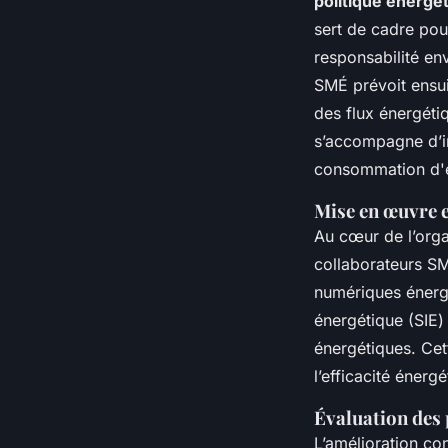
politique énergé
sert de cadre pour
responsabilité en
SMÉ prévoit ensui
des flux énergéti
s’accompagne d’in
consommation d'én
Mise en œuvre e
Au cœur de l’orga
collaborateurs SME
numériques énergi
énergétique (SIE) 
énergétiques. Cet
l’efficacité éner
Évaluation des
L’amélioration con