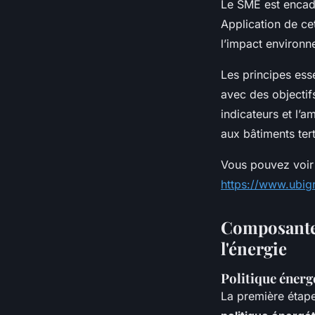
Le SMÉ est encadr
Application de ce
l’impact environn
Les principes esse
avec des objectif
indicateurs et l’a
aux bâtiments tert
Vous pouvez voir 
https://www.ubi
Composantes
l'énergie
Politique énergé
La première étape