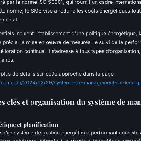
é par la norme ISO 50001, qui fournit un cadre internation
tte norme, le SMÉ vise à réduire les coûts énergétiques tou
emental.
ntiels incluent l’établissement d’une politique énergétique, l
s précis, la mise en œuvre de mesures, le suivi de la perfo
mélioration continue. Il s’adresse à tous types d’organisation
iaires.
plus de détails sur cette approche dans la page
green.com/2024/03/29/systeme-de-management-de-lenergi
 clés et organisation du système de m
tique et planification
 d’un système de gestion énergétique performant consiste à