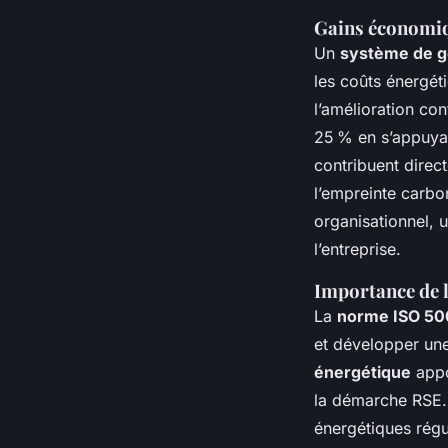
Gains économi
Un
système de g
les coûts énergéti
l’amélioration con
25 % en s’appuyan
contribuent direc
l’empreinte carbo
organisationnel, u
l’entreprise.
Importance de l
La
norme ISO 50
et développer une
énergétique
appor
la démarche RSE. 
énergétiques régu