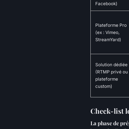
Facebook)
Plateforme Pro
(ex : Vimeo,
StreamYard)
Solution dédiée
(RTMP privé ou
plateforme
custom)
Check-list l
La phase de pré