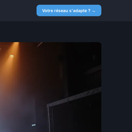
Votre réseau s'adapte ? →