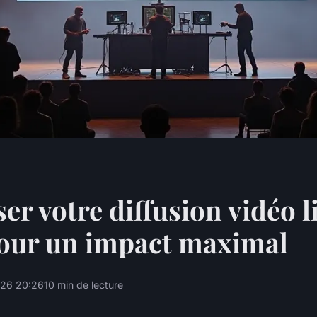
er votre diffusion vidéo l
pour un impact maximal
26 20:26
10 min de lecture