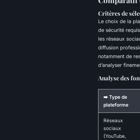
Comparatif 
Critères de sél
Le choix de la pla
de sécurité requis
les réseaux socia
diffusion profess
notamment de rest
d’analyser fineme
Analyse des fon
➡️ Type de
plateforme
Réseaux
sociaux
(YouTube,