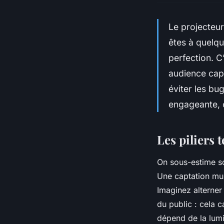
Le projecteur
êtes à quelqu
perfection. C
audience cap
éviter les bu
engageante, 
Les piliers 
On sous-estime so
Une captation mul
Imaginez alterner 
du public : cela c
dépend de la lumi