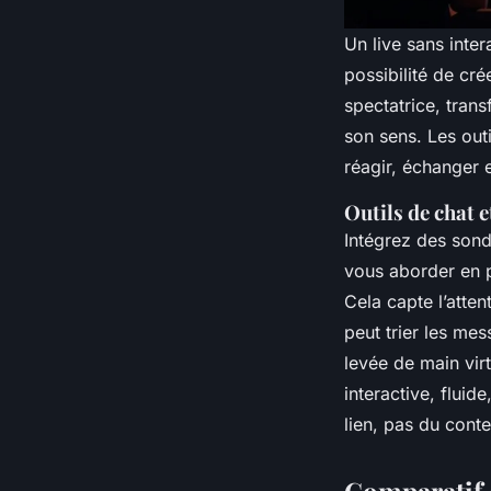
Un live sans inte
possibilité de cré
spectatrice, trans
son sens. Les out
réagir, échanger 
Outils de chat 
Intégrez des sond
vous aborder en p
Cela capte l’atte
peut trier les me
levée de main vir
interactive, fluid
lien, pas du conte