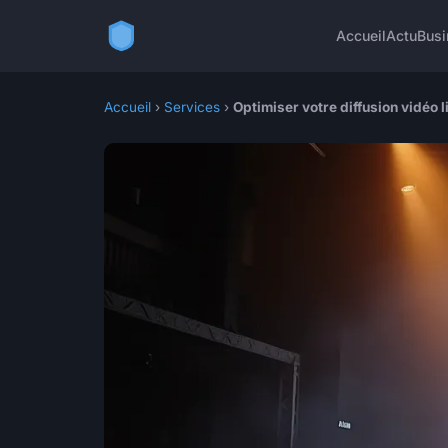
Accueil
Actu
Busi
Accueil
›
Services
›
Optimiser votre diffusion vidéo 