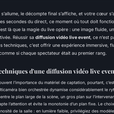
 s’allume, le décompte final s’affiche, et votre cœur s
es secondes du direct, ce moment où tout doit fonctio
’est là que la magie du live opère : une image fluide, u
tivée. Réussir sa
diffusion vidéo live event
, ce n’est 
gs techniques, c’est offrir une expérience immersive, fl
comme si chaque spectateur était au premier rang.
techniques d'une diffusion vidéo live even
uvent l’importance du matériel de captation, pourtant, c’est
ticaméra bien orchestrée dynamise considérablement le ryt
entre le plan large de la scène, un gros plan sur l’intervenan
apte l’attention et évite la monotonie d’un plan fixe. Le cho
nosité de la salle : en lumière faible, privilégiez des modèl