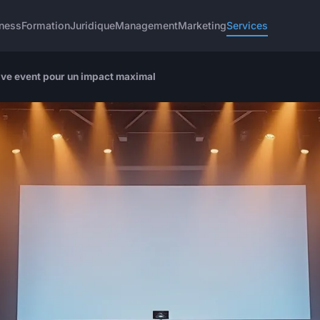
ness
Formation
Juridique
Management
Marketing
Services
live event pour un impact maximal